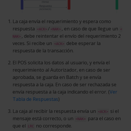
La caja envía el requerimiento y espera como
respuesta
/
, en caso de que llegue un
<ACK>
<NAK>
<
, debe reintentar el envío del requerimiento 2
NAK>
veces. Si recibe un
debe esperar la
<ACK>
respuesta de la transacción.
El POS solicita los datos al usuario, y envía el
requerimiento al Autorizador, en caso de ser
aprobada, se guarda en Batch y se envía
respuesta a la caja. En caso de ser rechazada se
envía respuesta a la caja indicando el error. (
Ver
Tabla de Respuestas
)
La caja al recibir la respuesta envía un
si el
<ACK>
mensaje está correcto, o un
para el caso en
<NAK>
que el
no corresponde.
LRC