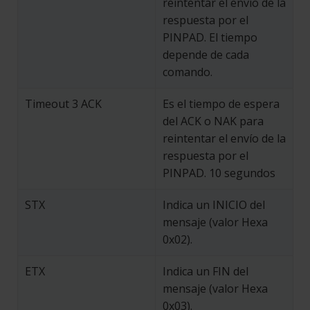
reintentar el envío de la
respuesta por el
PINPAD. El tiempo
depende de cada
comando.
Timeout 3 ACK
Es el tiempo de espera
del ACK o NAK para
reintentar el envío de la
respuesta por el
PINPAD. 10 segundos
STX
Indica un INICIO del
mensaje (valor Hexa
0x02).
ETX
Indica un FIN del
mensaje (valor Hexa
0x03).