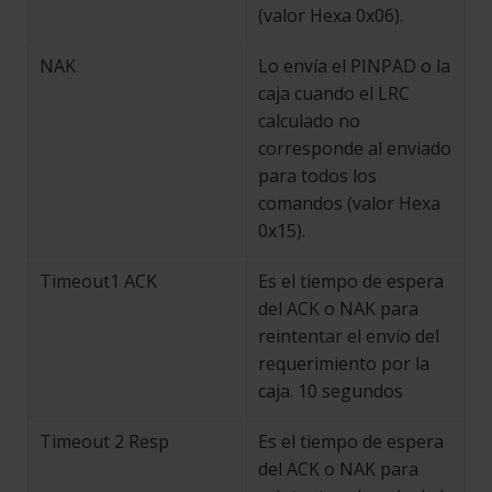
(valor Hexa 0x06).
NAK
Lo envía el PINPAD o la
caja cuando el LRC
calculado no
corresponde al enviado
para todos los
comandos (valor Hexa
0x15).
Timeout1 ACK
Es el tiempo de espera
del ACK o NAK para
reintentar el envío del
requerimiento por la
caja. 10 segundos
Timeout 2 Resp
Es el tiempo de espera
del ACK o NAK para