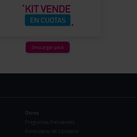
Descargar pack
Otros
Preguntas frecuentes
Formulario de Contacto