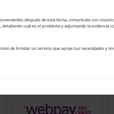
Descargar pack
onvenientes después de esta fecha, comunícate con nosotros 
l
, detallando cuál es el problema y adjuntando la evidencia 
iso de brindar un servicio que apoye tus necesidades y nos
Descargar pack