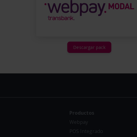
Descargar pack
Productos
Webpay
POS Integrado