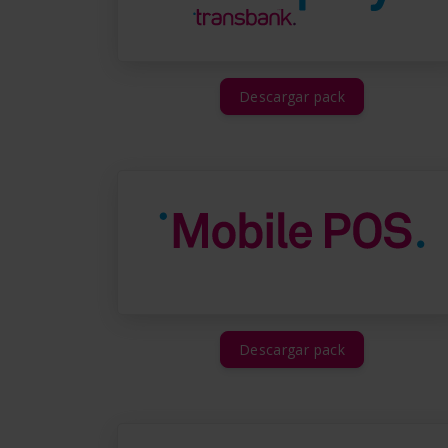
Descargar pack
Descargar pack