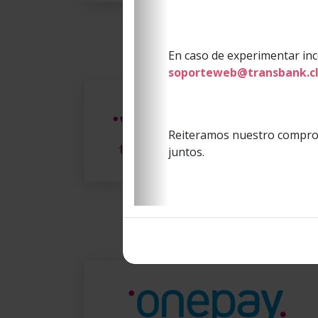
Descargar pack
En caso de experimentar inc
soporteweb@transbank.c
Reiteramos nuestro comprom
juntos.
Descargar pack