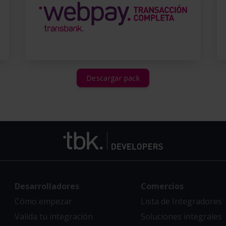
Descargar pack
Desarrolladores
Comercios
Cómo empezar
Lista de Integradores
Valida tu integración
Soluciones integrales