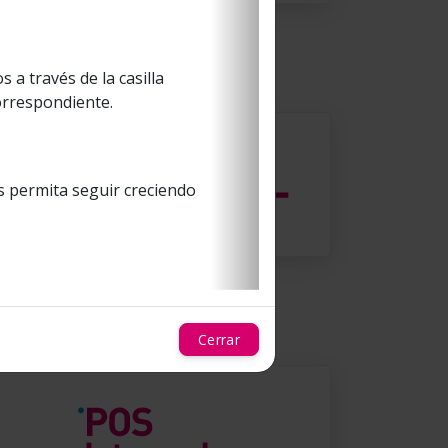
Descargar pack
a través de la casilla
correspondiente.
 permita seguir creciendo
Descargar pack
Cerrar