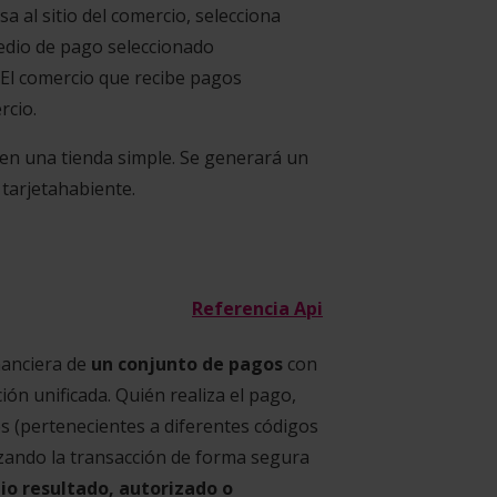
 al sitio del comercio, selecciona
 medio de pago seleccionado
 El comercio que recibe pagos
rcio.
en una tienda simple. Se generará un
 tarjetahabiente.
Referencia Api
nanciera de
un conjunto de pagos
con
ión unificada. Quién realiza el pago,
ios (pertenecientes a diferentes códigos
zando la transacción de forma segura
io resultado, autorizado o