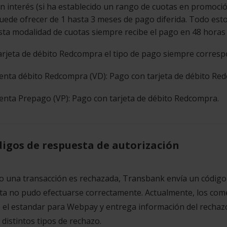
in interés (si ha establecido un rango de cuotas en promoció
uede ofrecer de 1 hasta 3 meses de pago diferida. Todo esto
sta modalidad de cuotas siempre recibe el pago en 48 horas 
arjeta de débito Redcompra el tipo de pago siempre corresp
enta débito Redcompra (VD): Pago con tarjeta de débito Re
enta Prepago (VP): Pago con tarjeta de débito Redcompra.
igos de respuesta de autorización
 una transacción es rechazada, Transbank envía un código 
ta no pudo efectuarse correctamente. Actualmente, los comerc
s el estandar para Webpay y entrega información del rechaz
distintos tipos de rechazo.