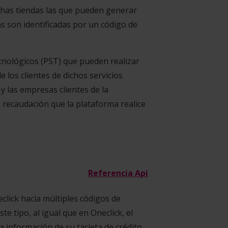
ichas tiendas las que pueden generar
s son identificadas por un código de
ecnológicos (PST) que pueden realizar
los clientes de dichos servicios
y las empresas clientes de la
 recaudación que la plataforma realice
Referencia Api
lick hacia múltiples códigos de
te tipo, al igual que en Oneclick, el
a información de su tarjeta de crédito