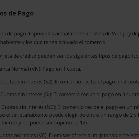
os de Pago
pos de pago disponibles actualmente a través de Webpay dep
ahabiente y los que tenga activado el comercio.
arjeta de crédito pueden ser los siguientes tipos de pago (co
enta Normal (VN): Pago en 1 cuota.
 Cuotas sin interés (S2): El comercio recibe el pago en 2 cuota
 Cuotas sin interés (SI): El comercio recibe el pago en 3 cuota
 Cuotas sin interés (NC): El comercio recibe el pago en un n
ue el tarjetahabiente puede elegir de entre un rango de 2 y N
omercio y no puede ser superior a 12)
uotas normales (VC): El emisor ofrece al tarjetahabiente entr