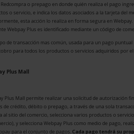
 Redcompra o prepago en donde quién realiza el pago ingresa
tos o servicio, e indica los datos asociados a la tarjeta del
ormente, esta acción lo realiza en forma segura en Webpay.
te Webpay Plus es identificado mediante un código de come
tipo de transacción mas común, usada para un pago puntual 
cobro para todos los productos o servicios adquiridos por el
y Plus Mall
 Plus Mall permite realizar una solicitud de autorización fi
as de crédito, débito o prepago, a través de una sola transacc
a al sitio del comercio, selecciona varios productos o servic
ercio), y selecciona Webpay Plus como medio de pago, reali
pay para el conjunto de pagos.
Cada pago tendrá su prop