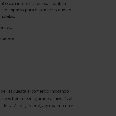
n) o con interés. El emisor también
 sin impacto para el comercio que en
hábiles.
onde a:
dcompra.
de respuesta al comercio indicando
ios tienen configurado el nivel 1, el
o de carácter general, agrupando en el