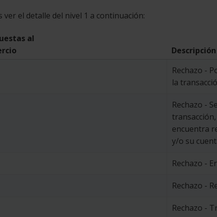
ver el detalle del nivel 1 a continuación:
uestas al
rcio
Descripción
Rechazo - Po
la transacci
Rechazo - Se
transacción,
encuentra re
y/o su cuent
Rechazo - E
Rechazo - R
Rechazo - Tr