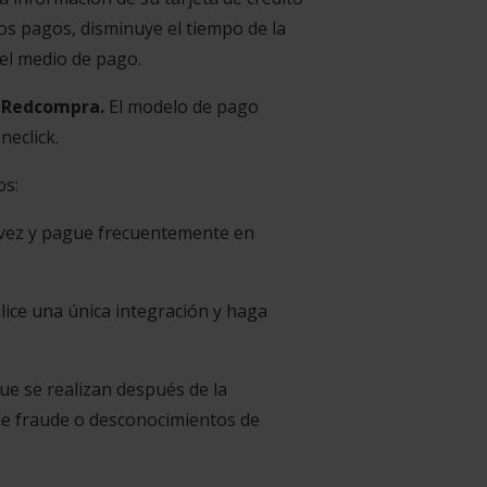
 los pagos, disminuye el tiempo de la
del medio de pago.
o Redcompra.
El modelo de pago
eclick.
os:
a vez y pague frecuentemente en
lice una única integración y haga
ue se realizan después de la
 de fraude o desconocimientos de