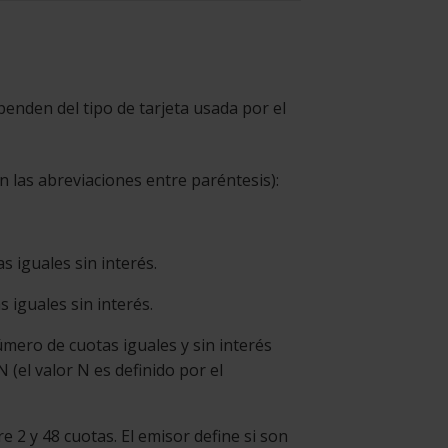
enden del tipo de tarjeta usada por el
n las abreviaciones entre paréntesis):
s iguales sin interés.
s iguales sin interés.
úmero de cuotas iguales y sin interés
 (el valor N es definido por el
e 2 y 48 cuotas. El emisor define si son