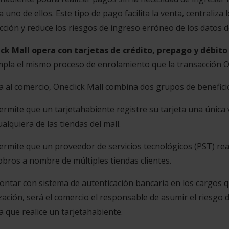
a uno de ellos. Este tipo de pago facilita la venta, centraliza
cción y reduce los riesgos de ingreso erróneo de los datos 
ck Mall opera con tarjetas de crédito, prepago y débit
pla el mismo proceso de enrolamiento que la transacción On
a al comercio, Oneclick Mall combina dos grupos de benefici
ermite que un tarjetahabiente registre su tarjeta una únic
ualquiera de las tiendas del mall.
ermite que un proveedor de servicios tecnológicos (PST) rea
obros a nombre de múltiples tiendas clientes.
contar con sistema de autenticación bancaria en los cargos q
zación, será el comercio el responsable de asumir el riesgo
 que realice un tarjetahabiente.