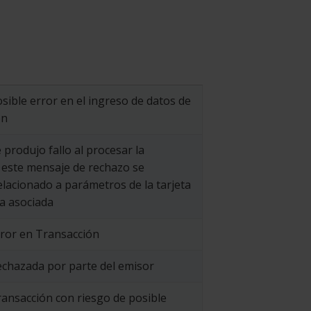
sible error en el ingreso de datos de
ón
 produjo fallo al procesar la
 este mensaje de rechazo se
lacionado a parámetros de la tarjeta
a asociada
rror en Transacción
echazada por parte del emisor
ansacción con riesgo de posible